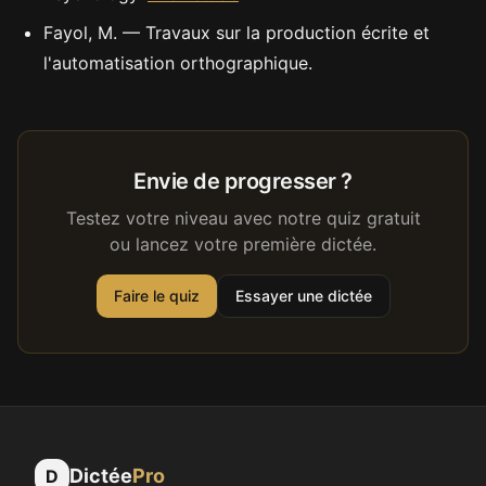
Fayol, M. — Travaux sur la production écrite et
l'automatisation orthographique.
Envie de progresser ?
Testez votre niveau avec notre quiz gratuit
ou lancez votre première dictée.
Faire le quiz
Essayer une dictée
Dictée
Pro
D