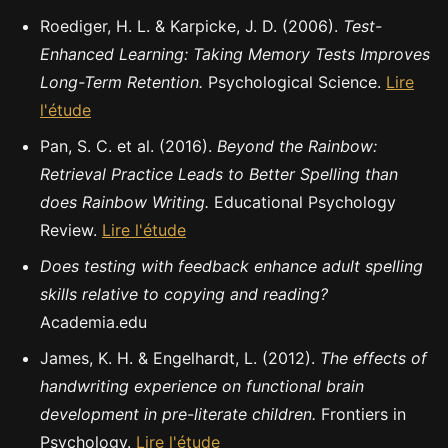
Roediger, H. L. & Karpicke, J. D. (2006).
Test-
Enhanced Learning: Taking Memory Tests Improves
Long-Term Retention.
Psychological Science.
Lire
l'étude
Pan, S. C. et al. (2016).
Beyond the Rainbow:
Retrieval Practice Leads to Better Spelling than
does Rainbow Writing.
Educational Psychology
Review.
Lire l'étude
Does testing with feedback enhance adult spelling
skills relative to copying and reading?
Academia.edu
James, K. H. & Engelhardt, L. (2012).
The effects of
handwriting experience on functional brain
development in pre-literate children.
Frontiers in
Psychology.
Lire l'étude