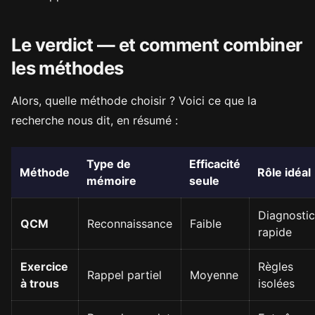
Le verdict — et comment combiner
les méthodes
Alors, quelle méthode choisir ? Voici ce que la
recherche nous dit, en résumé :
Type de
Efficacité
Méthode
Rôle idéal
mémoire
seule
Diagnostic
QCM
Reconnaissance
Faible
rapide
Exercice
Règles
Rappel partiel
Moyenne
à trous
isolées