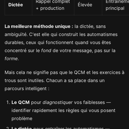
Rappel complet
Entraînem
Dictée
Élevée
+ production
principal
La meilleure méthode unique :
la dictée, sans
ambiguïté. C'est elle qui construit les automatismes
durables, ceux qui fonctionnent quand vous êtes
concentré sur le
fond
de votre message, pas sur la
forme
.
Mais cela ne signifie pas que le QCM et les exercices à
trous sont inutiles. Chacun a sa place dans un
parcours intelligent :
Le QCM
pour
diagnostiquer
vos faiblesses —
identifier rapidement les règles qui vous posent
problème
La dictée
pour
entraîner
les automatismes —