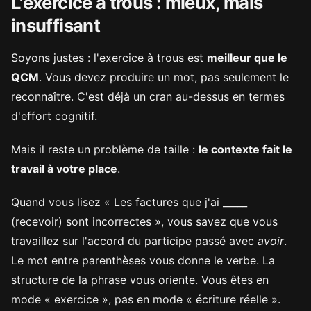
L'exercice à trous : mieux, mais
insuffisant
Soyons justes : l'exercice à trous est
meilleur que le
QCM
. Vous devez produire un mot, pas seulement le
reconnaître. C'est déjà un cran au-dessus en termes
d'effort cognitif.
Mais il reste un problème de taille :
le contexte fait le
travail à votre place
.
Quand vous lisez « Les factures que j'ai _____
(recevoir) sont incorrectes », vous savez que vous
travaillez sur l'accord du participe passé avec
avoir
.
Le mot entre parenthèses vous donne le verbe. La
structure de la phrase vous oriente. Vous êtes en
mode « exercice », pas en mode « écriture réelle ».