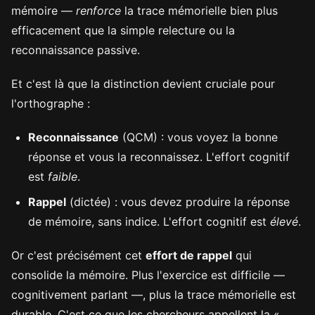
mémoire —
renforce
la trace mémorielle bien plus
efficacement que la simple relecture ou la
reconnaissance passive.
Et c'est là que la distinction devient cruciale pour
l'orthographe :
Reconnaissance
(QCM) : vous voyez la bonne
réponse et vous la reconnaissez. L'effort cognitif
est
faible
.
Rappel
(dictée) : vous devez produire la réponse
de mémoire, sans indice. L'effort cognitif est
élevé
.
Or c'est précisément cet
effort de rappel
qui
consolide la mémoire. Plus l'exercice est difficile —
cognitivement parlant —, plus la trace mémorielle est
durable. C'est ce que les chercheurs appellent la «