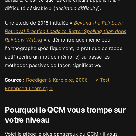
difficulté désirable » (
desirable difficulty
).
Une étude de 2016 intitulée
«
Beyond the Rainbow:
Retrieval Practice Leads to Better Spelling than does
Rainbow Writing
»
a démontré que même pour
l'orthographe spécifiquement, la pratique de rappel
actif (écrire un mot de mémoire) surpasse les
méthodes passives de façon significative.
Source :
Roediger & Karpicke, 2006 — « Test-
Enhanced Learning »
Pourquoi le QCM vous trompe sur
votre niveau
Voici le piège le plus dangereux du QCM : il vous