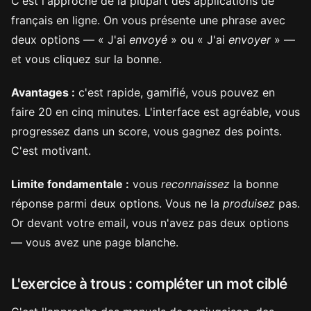
C'est l'approche de la plupart des applications de
français en ligne. On vous présente une phrase avec
deux options — « J'ai
envoyé
» ou « J'ai
envoyer
» —
et vous cliquez sur la bonne.
Avantages :
c'est rapide, gamifié, vous pouvez en
faire 20 en cinq minutes. L'interface est agréable, vous
progressez dans un score, vous gagnez des points.
C'est motivant.
Limite fondamentale :
vous
reconnaissez
la bonne
réponse parmi deux options. Vous ne la
produisez
pas.
Or devant votre email, vous n'avez pas deux options
— vous avez une page blanche.
L'exercice à trous : compléter un mot ciblé