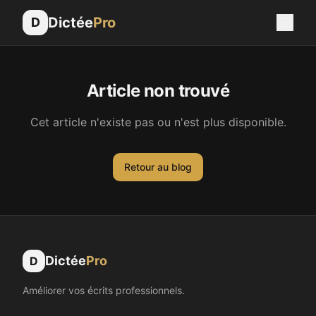
Dictée
Pro
D
Article non trouvé
Cet article n'existe pas ou n'est plus disponible.
Retour au blog
Dictée
Pro
D
Améliorer vos écrits professionnels.