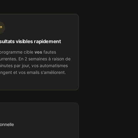
ultats visibles rapidement
programme cible
vos
fautes
urrentes. En 2 semaines à raison de
inutes par jour, vos automatismes
ngent et vos emails s'améliorent.
ionnelle