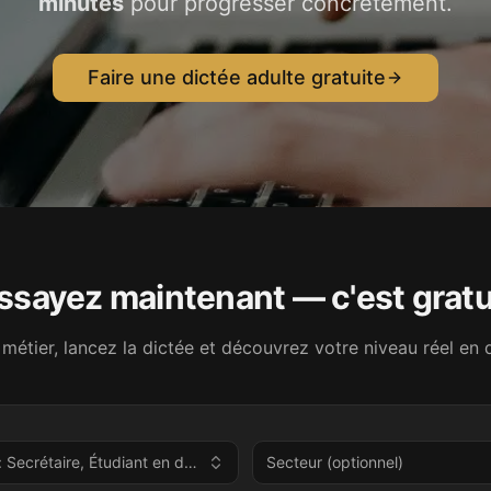
minutes
pour progresser concrètement.
Faire une dictée adulte gratuite
ssayez maintenant — c'est gratu
métier, lancez la dictée et découvrez votre niveau réel en