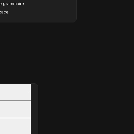
 de grammaire
icace