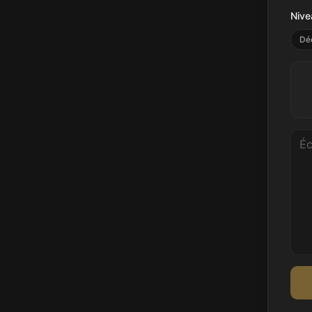
Nive
Dé