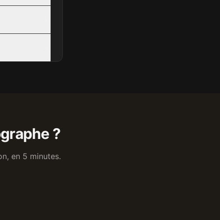
ographe ?
on, en 5 minutes.