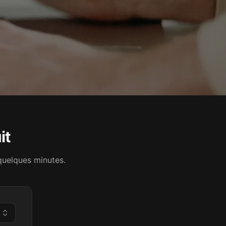
it
 quelques minutes.