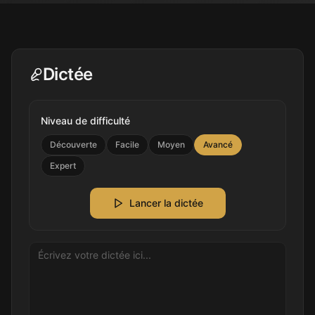
Dictée
Niveau de difficulté
Découverte
Facile
Moyen
Avancé
Expert
Lancer la dictée