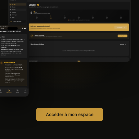
Accéder à mon espace
Efficace pour s'améliorer... je