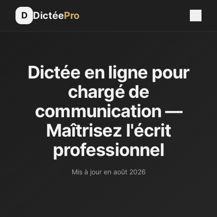
Dictée
Pro
D
Dictée en ligne pour
chargé de
communication —
Maîtrisez l'écrit
professionnel
Mis à jour en
août 2026
Le chargé ou la chargée de communication est le gardien d