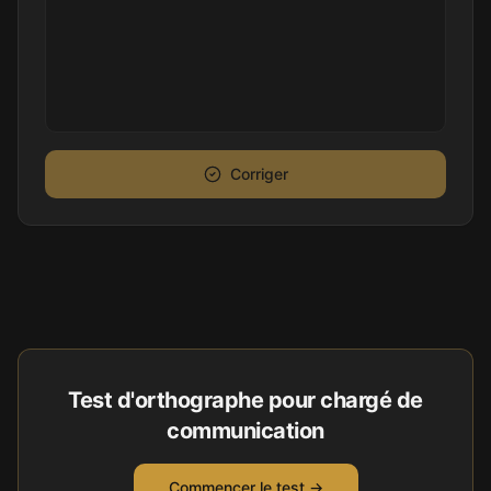
Corriger
Test d'orthographe pour
chargé de
communication
Commencer le test →