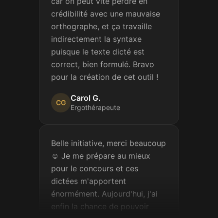
crédibilité avec une mauvaise
orthographe, et ça travaille
indirectement la syntaxe
puisque le texte dicté est
correct, bien formulé. Bravo
pour la création de cet outil !
Carol G.
CG
Ergothérapeute
Belle initiative, merci beaucoup
☺️ Je me prépare au mieux
pour le concours et ces
dictées m'apportent
énormément. Aujourd'hui, j'ai
enfin la chance de pouvoir
m'exercer vraiment.