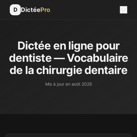
Dictée
Pro
D
Dictée en ligne pour
dentiste — Vocabulaire
de la chirurgie dentaire
Mis à jour en
août 2026
Le chirurgien-dentiste rédige quotidiennement des compte