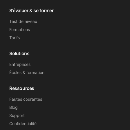
Génial, merci !
S'évaluer & se former
Nélia
N
Secrétaire médicale
Test de niveau
Formations
Tarifs
Super, merci beaucoup !
Solutions
Sandrine B.
SB
Secrétaire médicale
Entreprises
Écoles & formation
Merci beaucoup !
Ressources
Emma L.
EL
Fautes courantes
Secrétaire médicale
Blog
Support
Confidentialité