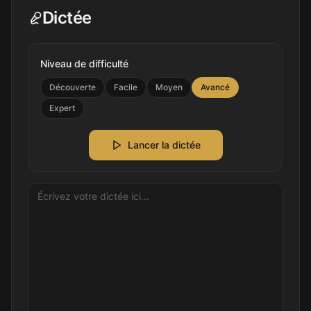
Dictée
Niveau de difficulté
Découverte
Facile
Moyen
Avancé
Expert
Lancer la dictée