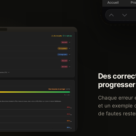
Des correc
progresser
Chaque erreur e
et un exemple co
de fautes reste