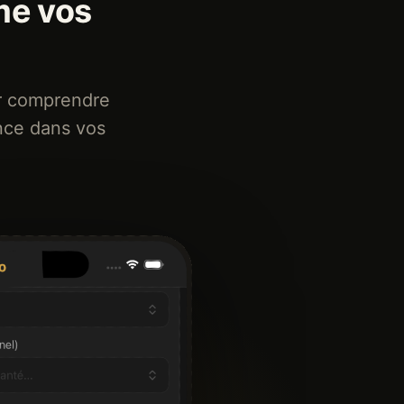
me vos
r comprendre
ance dans vos