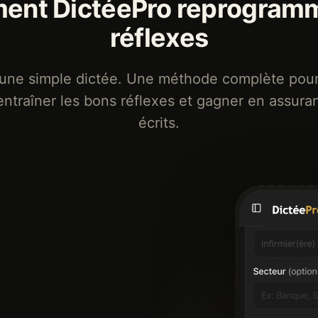
nt DictéePro reprogram
réflexes
u’une simple dictée. Une méthode complète pou
entraîner les bons réflexes et gagner en assur
écrits.