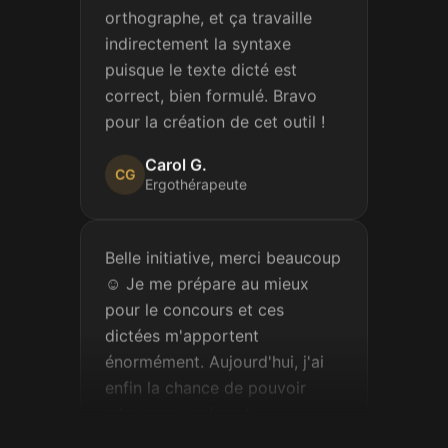
indirectement la syntaxe
puisque le texte dicté est
correct, bien formulé. Bravo
pour la création de cet outil !
Carol G.
CG
Ergothérapeute
Belle initiative, merci beaucoup
☺️ Je me prépare au mieux
pour le concours et ces
dictées m'apportent
énormément. Aujourd'hui, j'ai
enfin la chance de pouvoir
m'exercer vraiment.
Sophie M.
SM
Candidate au concours de la