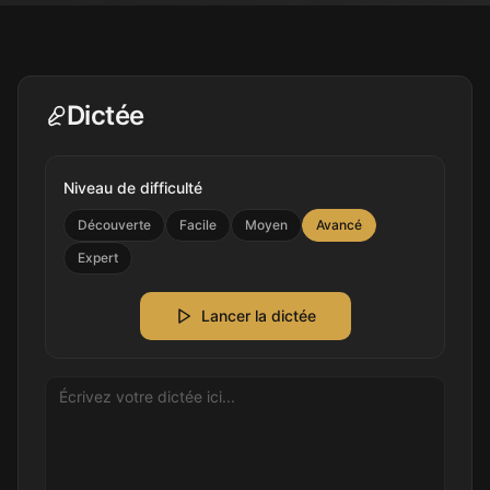
Dictée
Niveau de difficulté
Découverte
Facile
Moyen
Avancé
Expert
Lancer la dictée