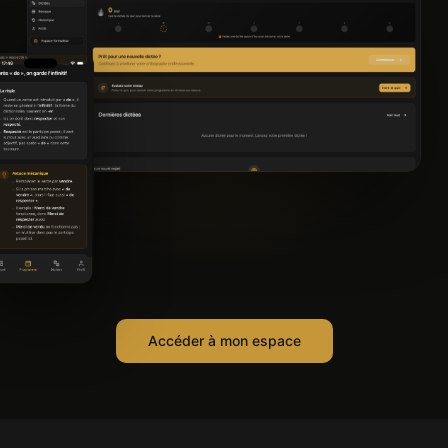
Accéder à mon espace
Efficace pour s'améliorer... je
m'entraîne tous les jours.