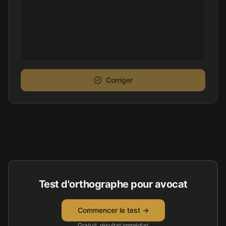
Corriger
Test d'orthographe pour
avocat
Commencer le test →
Gratuit, résultat immédiat