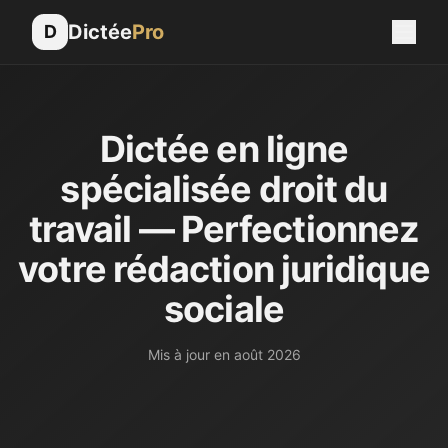
Dictée
Pro
D
Dictée en ligne
spécialisée droit du
travail — Perfectionnez
votre rédaction juridique
sociale
Mis à jour en
août 2026
Le droit du travail est l'une des branches juridiques où 