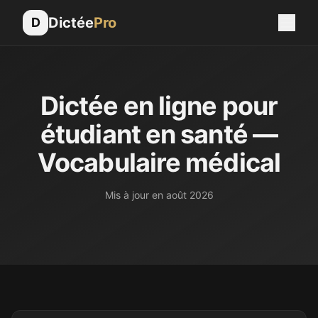
Dictée
Pro
D
Dictée en ligne pour
étudiant en santé —
Vocabulaire médical
Mis à jour en
août 2026
En études de santé, la rigueur de l'écrit est essentielle