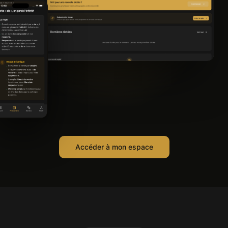
Accéder à mon espace
Efficace pour s'améliorer... je
m'entraîne tous les jours.
Betty
B