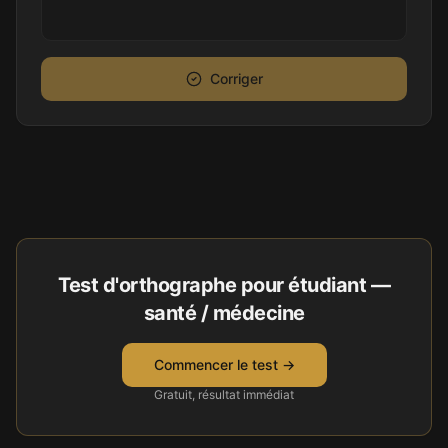
Corriger
Test d'orthographe pour
étudiant —
santé / médecine
Commencer le test →
Gratuit, résultat immédiat