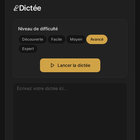
Dictée
Niveau de difficulté
Découverte
Facile
Moyen
Avancé
Expert
Lancer la dictée