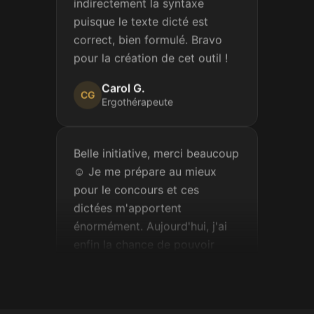
puisque le texte dicté est
correct, bien formulé. Bravo
pour la création de cet outil !
Carol G.
CG
Ergothérapeute
Belle initiative, merci beaucoup
☺️ Je me prépare au mieux
pour le concours et ces
dictées m'apportent
énormément. Aujourd'hui, j'ai
enfin la chance de pouvoir
m'exercer vraiment.
Sophie M.
SM
Candidate au concours de la
fonction publique