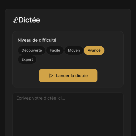
Dictée
Niveau de difficulté
Découverte
Facile
Moyen
Avancé
Expert
Lancer la dictée