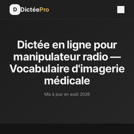
Dictée
Pro
D
Dictée en ligne pour
manipulateur radio —
Vocabulaire d'imagerie
médicale
Mis à jour en
août 2026
Le manipulateur ou la manipulatrice en électroradiologie 