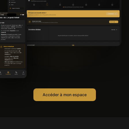
Accéder à mon espace
Efficace pour s'améliorer... je
m'entraîne tous les jours.