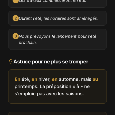
Les travaux commenceront en été.
1
Durant l'été, les horaires sont aménagés.
2
Nous prévoyons le lancement pour l'été
3
prochain.
Astuce pour ne plus se tromper
En
été,
en
hiver,
en
automne, mais
au
printemps. La préposition « à » ne
s'emploie pas avec les saisons.