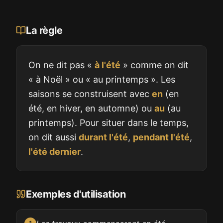
La règle
On ne dit pas «
à l'été
» comme on dit
« à Noël » ou « au printemps ». Les
saisons se construisent avec
en
(en
été, en hiver, en automne) ou
au
(au
printemps). Pour situer dans le temps,
on dit aussi
durant l'été
,
pendant l'été
,
l'été dernier
.
Exemples d'utilisation