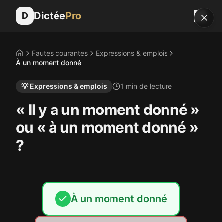
Dictée
Pro
D
Fautes courantes
Expressions & emplois
Accueil
À un moment donné
💡
Expressions & emplois
1
min de lecture
« Il y a un moment donné »
ou « à un moment donné »
?
À un moment donné