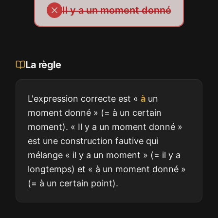
Il y a un moment donné
La règle
L'expression correcte est «
à
un
moment donné » (= à un certain
moment). « Il y a un moment donné »
est une construction fautive qui
mélange « il y a un moment » (= il y a
longtemps) et « à un moment donné »
(= à un certain point).