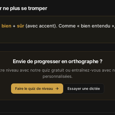
 ne plus se tromper
:
bien
+
sûr
(avec accent). Comme « bien entendu »,
Envie de progresser en orthographe ?
tre niveau avec notre quiz gratuit ou entraînez-vous avec n
personnalisées.
Faire le quiz de niveau
Essayer une dictée