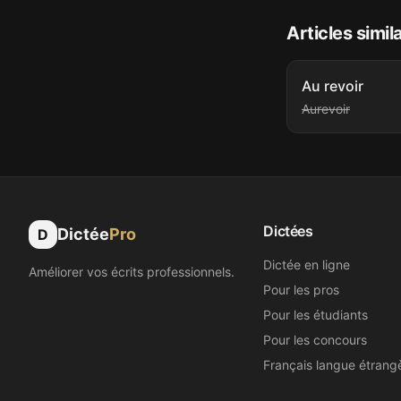
Articles simil
Au revoir
Aurevoir
Dictées
Dictée
Pro
D
Dictée en ligne
Améliorer vos écrits professionnels.
Pour les pros
Pour les étudiants
Pour les concours
Français langue étrang