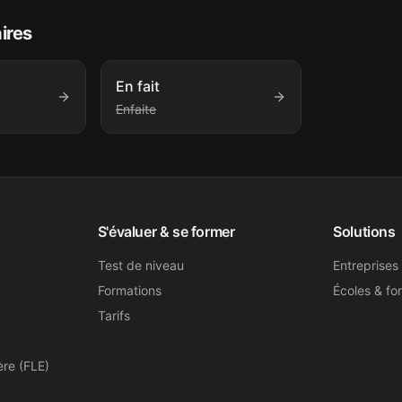
aires
En fait
Enfaite
S'évaluer & se former
Solutions
Test de niveau
Entreprises
Formations
Écoles & fo
Tarifs
ère (FLE)