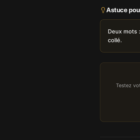
Astuce pour
Deux mots 
collé.
Testez vo