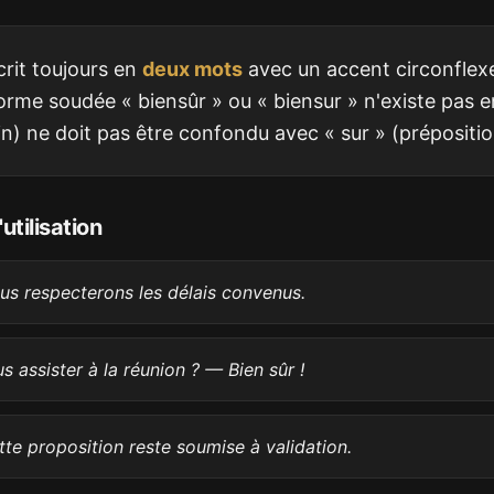
crit toujours en
deux mots
avec un accent circonflexe
forme soudée « biensûr » ou « biensur » n'existe pas e
in) ne doit pas être confondu avec « sur » (prépositio
utilisation
ous respecterons les délais convenus.
 assister à la réunion ? — Bien sûr !
ette proposition reste soumise à validation.