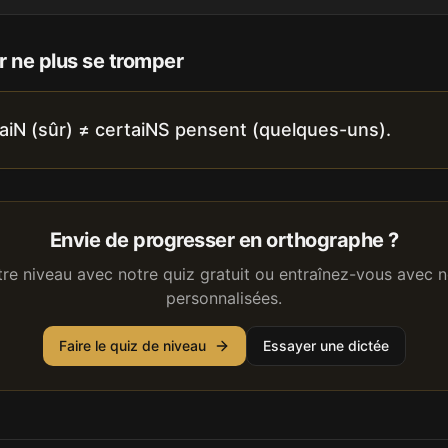
 ne plus se tromper
taiN (sûr) ≠ certaiNS pensent (quelques-uns).
Envie de progresser en orthographe ?
tre niveau avec notre quiz gratuit ou entraînez-vous avec n
personnalisées.
Faire le quiz de niveau
Essayer une dictée