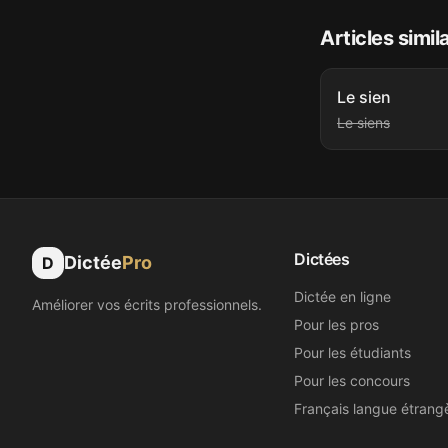
Articles simil
Le sien
Le siens
Dictées
Dictée
Pro
D
Dictée en ligne
Améliorer vos écrits professionnels.
Pour les pros
Pour les étudiants
Pour les concours
Français langue étrang