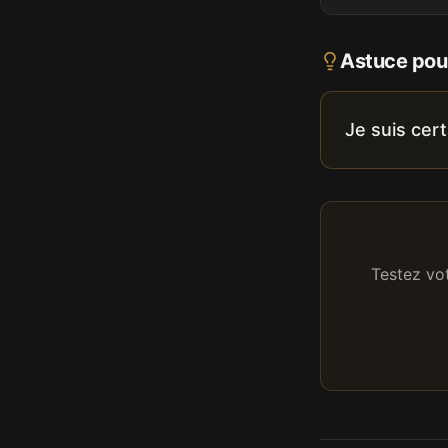
Astuce pour
Je suis cer
Testez vo