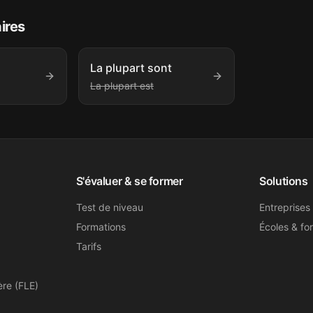
aires
La plupart sont
La plupart est
S'évaluer & se former
Solutions
Test de niveau
Entreprises
Formations
Écoles & fo
Tarifs
ère (FLE)