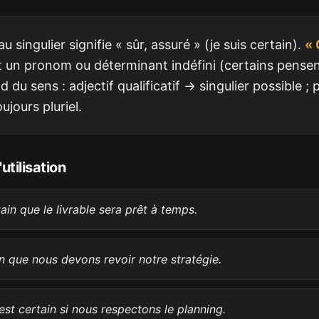
u singulier signifie « sûr, assuré » (je suis certain).
« 
st un pronom ou déterminant indéfini (certains pense
 du sens : adjectif qualificatif → singulier possible 
ujours pluriel.
utilisation
tain que le livrable sera prêt à temps.
ain que nous devons revoir notre stratégie.
 est certain si nous respectons le planning.