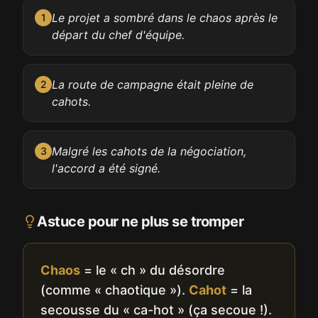
Le projet a sombré dans le chaos après le
1
départ du chef d'équipe.
La route de campagne était pleine de
2
cahots.
Malgré les cahots de la négociation,
3
l'accord a été signé.
Astuce pour ne plus se tromper
Chaos
= le « ch » du désordre
(comme « chaotique »).
Cahot
= la
secousse du « ca-hot » (ça secoue !).