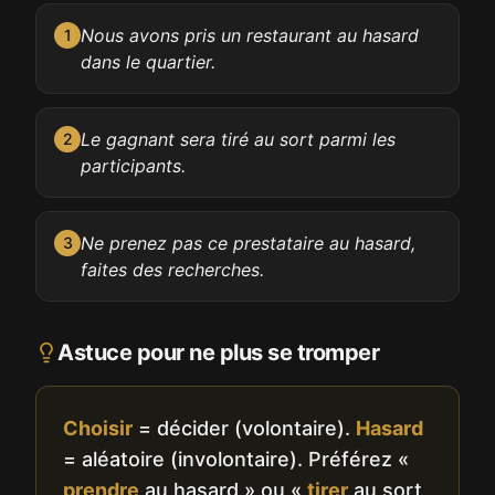
Nous avons pris un restaurant au hasard
1
dans le quartier.
Le gagnant sera tiré au sort parmi les
2
participants.
Ne prenez pas ce prestataire au hasard,
3
faites des recherches.
Astuce pour ne plus se tromper
Choisir
= décider (volontaire).
Hasard
= aléatoire (involontaire). Préférez «
prendre
au hasard » ou «
tirer
au sort