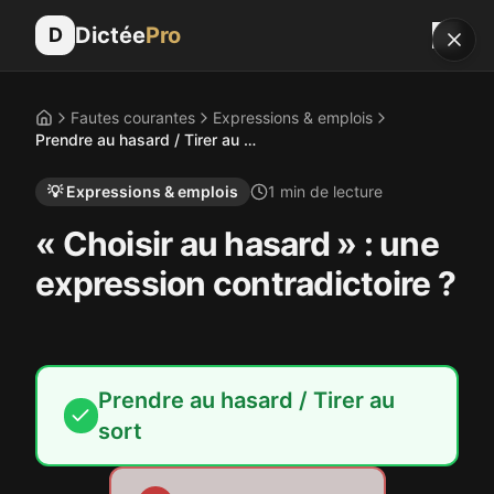
Dictée
Pro
D
Fautes courantes
Expressions & emplois
Accueil
Prendre au hasard / Tirer au sort
💡
Expressions & emplois
1
min de lecture
« Choisir au hasard » : une
expression contradictoire ?
Prendre au hasard / Tirer au
sort