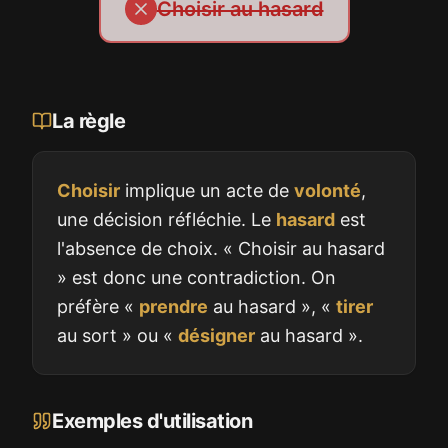
Choisir au hasard
La règle
Choisir
implique un acte de
volonté
,
une décision réfléchie. Le
hasard
est
l'absence de choix. « Choisir au hasard
» est donc une contradiction. On
préfère «
prendre
au hasard », «
tirer
au sort » ou «
désigner
au hasard ».
Exemples d'utilisation