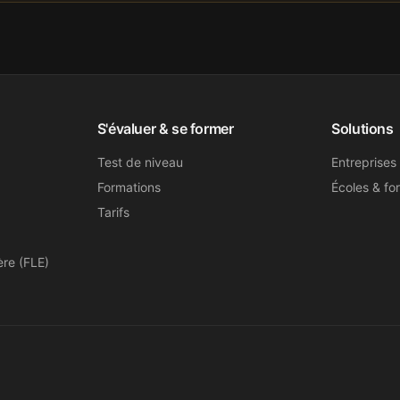
S'évaluer & se former
Solutions
Test de niveau
Entreprises
Formations
Écoles & fo
Tarifs
ère (FLE)