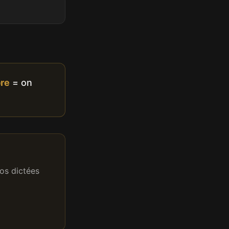
re
= on
os dictées