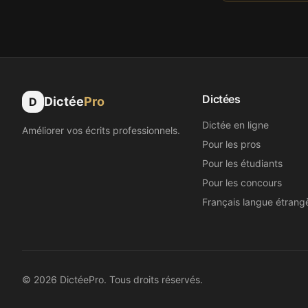
Dictées
Dictée
Pro
D
Dictée en ligne
Améliorer vos écrits professionnels.
Pour les pros
Pour les étudiants
Pour les concours
Français langue étrang
©
2026
DictéePro. Tous droits réservés.