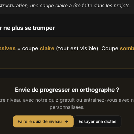
structuration, une coupe claire a été faite dans les projets.
 ne plus se tromper
ssives
= coupe
claire
(tout est visible). Coupe
somb
Envie de progresser en orthographe ?
tre niveau avec notre quiz gratuit ou entraînez-vous avec n
personnalisées.
Faire le quiz de niveau
Essayer une dictée