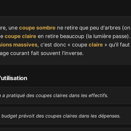
ure, une
coupe sombre
ne retire que peu d'arbres (on
ne
coupe claire
en retire beaucoup (la lumière passe).
sions massives
, c'est donc « coupe
claire
» qu'il fau
age courant fait souvent l'inverse.
utilisation
n a pratiqué des coupes claires dans les effectifs.
 budget prévoit des coupes claires dans les dépenses.