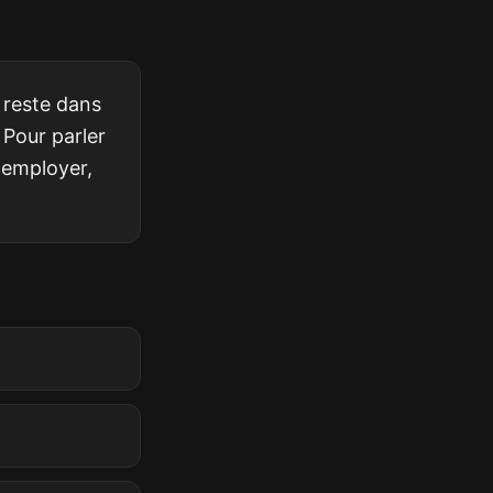
 reste dans
 Pour parler
t employer,