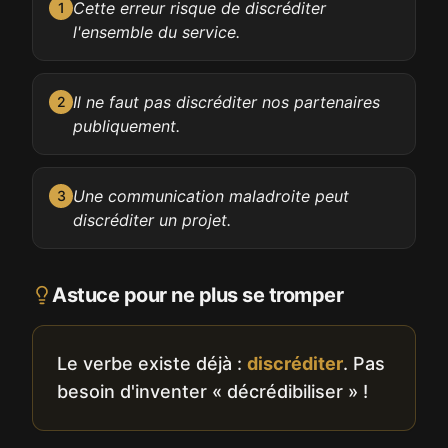
Cette erreur risque de discréditer
1
l'ensemble du service.
Il ne faut pas discréditer nos partenaires
2
publiquement.
Une communication maladroite peut
3
discréditer un projet.
Astuce pour ne plus se tromper
Le verbe existe déjà :
discréditer
. Pas
besoin d'inventer « décrédibiliser » !