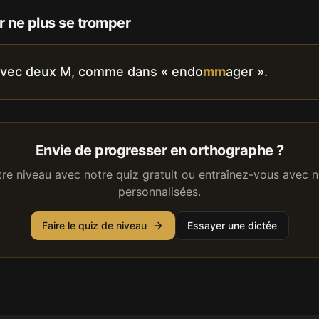
 ne plus se tromper
avec deux M, comme dans « endo
mm
ager ».
Envie de progresser en orthographe ?
tre niveau avec notre quiz gratuit ou entraînez-vous avec n
personnalisées.
Faire le quiz de niveau
Essayer une dictée