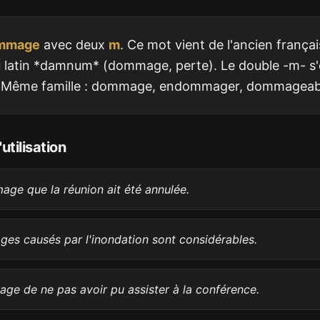
mmage
avec deux
m
. Ce mot vient de l'ancien frança
 latin *damnum* (dommage, perte). Le double -m- s'
s. Même famille : dommage, endommager, dommageab
utilisation
ge que la réunion ait été annulée.
es causés par l'inondation sont considérables.
e de ne pas avoir pu assister à la conférence.