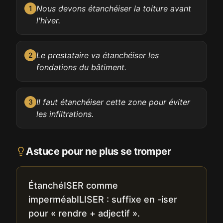
Nous devons étanchéiser la toiture avant
1
l'hiver.
Le prestataire va étanchéiser les
2
fondations du bâtiment.
Il faut étanchéiser cette zone pour éviter
3
les infiltrations.
Astuce pour ne plus se tromper
ÉtanchéISER comme
imperméabILISER : suffixe en -iser
pour « rendre + adjectif ».