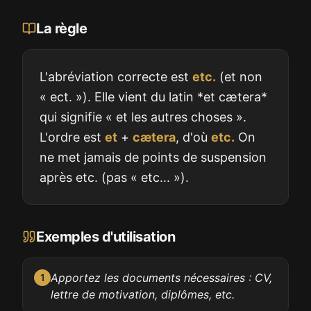
La règle
L'abréviation correcte est
etc.
(et non
« ect. »). Elle vient du latin *et cætera*
qui signifie « et les autres choses ».
L'ordre est
et
+
cætera
, d'où
etc.
On
ne met jamais de points de suspension
après etc. (pas « etc... »).
Exemples d'utilisation
Apportez les documents nécessaires : CV,
1
lettre de motivation, diplômes, etc.