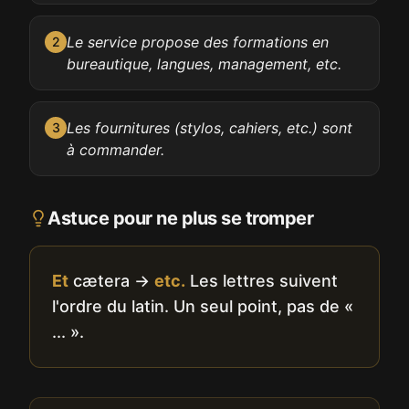
Le service propose des formations en
2
bureautique, langues, management, etc.
Les fournitures (stylos, cahiers, etc.) sont
3
à commander.
Astuce pour ne plus se tromper
Et
cætera →
etc.
Les lettres suivent
l'ordre du latin. Un seul point, pas de «
... ».