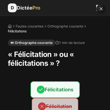
Dictée
Pro
D
Fautes courantes
Orthographe courante
Accueil
Félicitations
✏️
Orthographe courante
1
min de lecture
« Félicitation » ou «
félicitations » ?
Félicitations
Félicitation