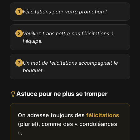
Félicitations pour votre promotion !
1
Veuillez transmettre nos félicitations à
2
l'équipe.
Un mot de félicitations accompagnait le
3
bouquet.
Astuce pour ne plus se tromper
On adresse toujours des
félicitations
(pluriel), comme des « condoléances
».