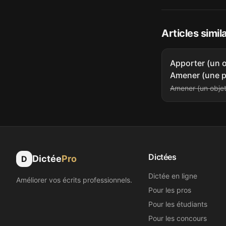
Articles simil
Apporter (un o
Amener (une 
Amener (un objet
Dictées
Dictée
Pro
D
Dictée en ligne
Améliorer vos écrits professionnels.
Pour les pros
Pour les étudiants
Pour les concours