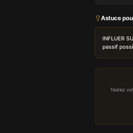
Astuce pour
INFLUER SUR 
passif possi
Testez vo