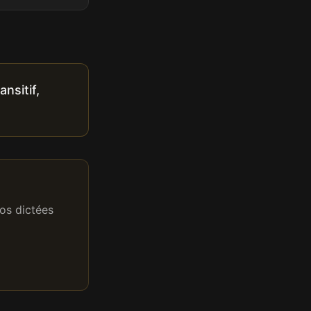
nsitif,
os dictées