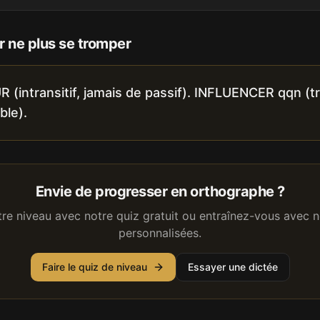
 ne plus se tromper
(intransitif, jamais de passif). INFLUENCER qqn (tra
ble).
Envie de progresser en orthographe ?
tre niveau avec notre quiz gratuit ou entraînez-vous avec n
personnalisées.
Faire le quiz de niveau
Essayer une dictée