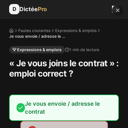
Dictée
Pro
D
Fautes courantes
Expressions & emplois
Accueil
Je vous envoie / adresse le contrat
💡
Expressions & emplois
1
min de lecture
« Je vous joins le contrat » :
emploi correct ?
Je vous envoie / adresse le
contrat