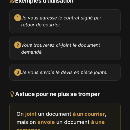
Exemples d'utilisation
Je vous adresse le contrat signé par
1
retour de courrier.
Vous trouverez ci-joint le document
2
demandé.
Je vous envoie le devis en pièce jointe.
3
Astuce pour ne plus se tromper
On
joint
un document
à un courrier
,
mais on
envoie
un document
à une