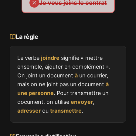
Je vous joins le contrat
La règle
Le verbe
joindre
signifie « mettre
ensemble, ajouter en complément ».
On joint un document
à
un courrier,
mais on ne joint pas un document
à
une personne
. Pour transmettre un
document, on utilise
envoyer
,
adresser
ou
transmettre
.