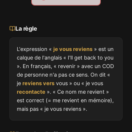
La règle
L'expression «
je vous reviens
» est un
calque de l'anglais « I'll get back to you
». En français, « revenir » avec un COD
de personne n'a pas ce sens. On dit «
je
reviens vers
vous » ou « je vous
recontacte
». « Ce nom me revient »
est correct (= me revient en mémoire),
mais pas « je vous reviens ».