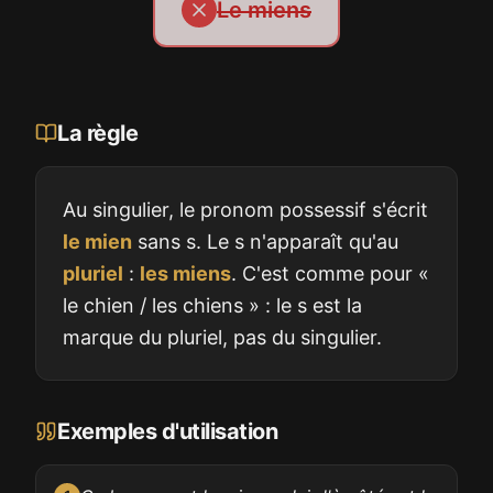
Le miens
La règle
Au singulier, le pronom possessif s'écrit
le mien
sans s. Le s n'apparaît qu'au
pluriel
:
les miens
. C'est comme pour «
le chien / les chiens » : le s est la
marque du pluriel, pas du singulier.
Exemples d'utilisation