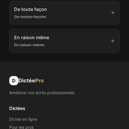
De toute façon
De toutes façons
En raison même
En raison-même
Dictée
Pro
D
Améliorer vos écrits professionnels.
Dictées
Dictée en ligne
Pour les pros