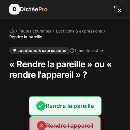
Dictée
Pro
D
Fautes courantes
Locutions & expressions
Accueil
Rendre la pareille
💬
Locutions & expressions
1
min de lecture
« Rendre la pareille » ou «
rendre l'appareil » ?
Rendre la pareille
Rendre l'appareil