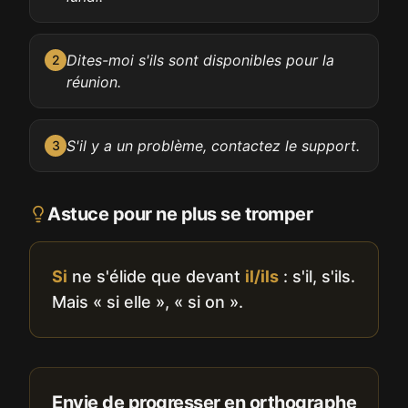
Dites-moi s'ils sont disponibles pour la
2
réunion.
S'il y a un problème, contactez le support.
3
Astuce pour ne plus se tromper
Si
ne s'élide que devant
il/ils
: s'il, s'ils.
Mais « si elle », « si on ».
Envie de progresser en orthographe