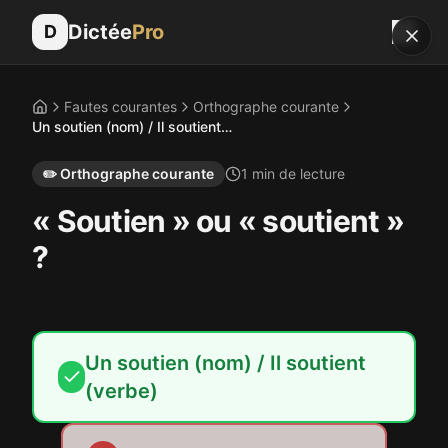
Dictée
Pro
D
Fautes courantes
Orthographe courante
Accueil
Un soutien (nom) / Il soutient (verbe)
✏️
Orthographe courante
1
min de lecture
« Soutien » ou « soutient »
?
Un soutien (nom) / Il soutient
(verbe)