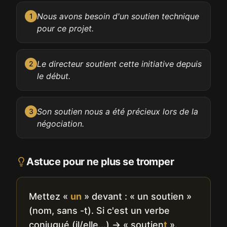
Nous avons besoin d'un soutien technique
1
pour ce projet.
Le directeur soutient cette initiative depuis
2
le début.
Son soutien nous a été précieux lors de la
3
négociation.
Astuce pour ne plus se tromper
Mettez «
un
» devant : « un soutien »
(nom, sans -t). Si c'est un verbe
conjugué (il/elle...) → « soutien
t
».