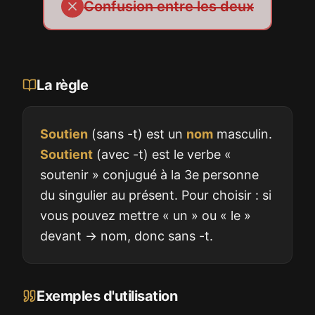
Confusion entre les deux
La règle
Soutien
(sans -t) est un
nom
masculin.
Soutient
(avec -t) est le verbe «
soutenir » conjugué à la 3e personne
du singulier au présent. Pour choisir : si
vous pouvez mettre « un » ou « le »
devant → nom, donc sans -t.
Exemples d'utilisation