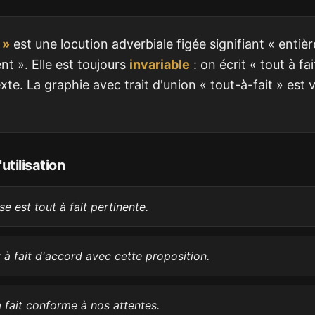
 »
est une locution adverbiale figée signifiant « entiè
t ». Elle est toujours
invariable
: on écrit « tout à fa
xte. La graphie avec trait d'union « tout-à-fait » est vi
utilisation
se est tout à fait pertinente.
t à fait d'accord avec cette proposition.
à fait conforme à nos attentes.