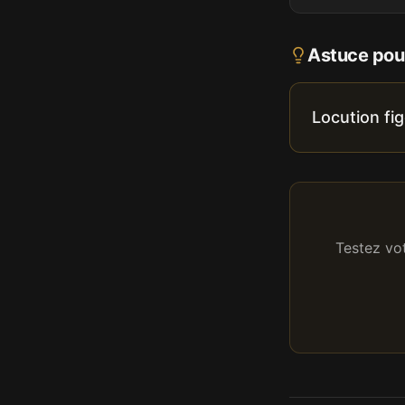
Astuce pour
Locution fig
Testez vo