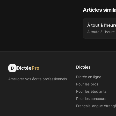
Articles simil
À tout à l'heur
À toute à l'heure
Dictées
Dictée
Pro
D
Dictée en ligne
Améliorer vos écrits professionnels.
Pour les pros
Pour les étudiants
Pour les concours
Français langue étrang