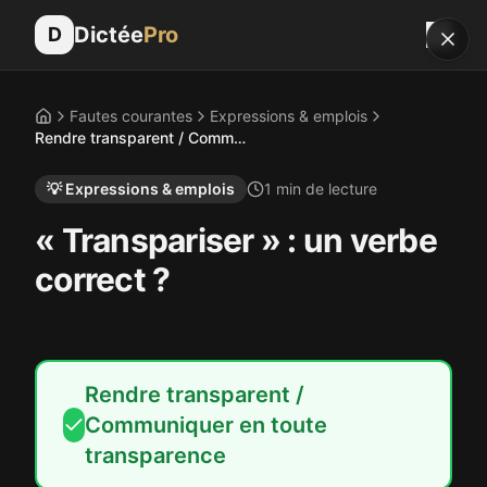
Dictée
Pro
D
Fautes courantes
Expressions & emplois
Accueil
Rendre transparent / Communiquer en toute transparence
💡
Expressions & emplois
1
min de lecture
« Transpariser » : un verbe
correct ?
Rendre transparent /
Communiquer en toute
transparence