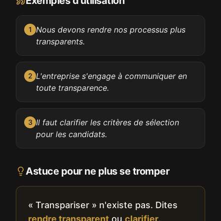
Exemples d'utilisation
Nous devons rendre nos processus plus
1
transparents.
L'entreprise s'engage à communiquer en
2
toute transparence.
Il faut clarifier les critères de sélection
3
pour les candidats.
Astuce pour ne plus se tromper
« Transpariser » n'existe pas. Dites
rendre transparent
ou
clarifier
.