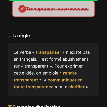
Transpariser les processus
La règle
Le verbe «
transpariser
» n'existe pas
en français. Il est formé abusivement
sur « transparent ». Pour exprimer
cette idée, on emploie «
rendre
transparent
», «
communiquer en
toute transparence
» ou «
clarifier
».