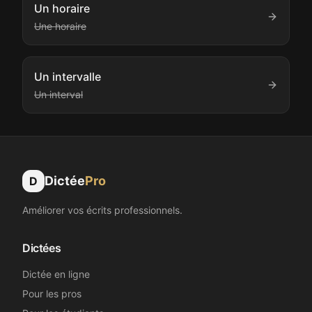
Un horaire
Une horaire
Un intervalle
Un interval
Dictée
Pro
D
Améliorer vos écrits professionnels.
Dictées
Dictée en ligne
Pour les pros