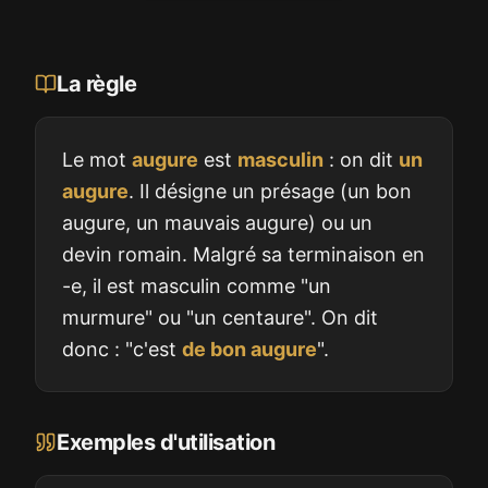
La règle
Le mot
augure
est
masculin
: on dit
un
augure
. Il désigne un présage (un bon
augure, un mauvais augure) ou un
devin romain. Malgré sa terminaison en
-e, il est masculin comme "un
murmure" ou "un centaure". On dit
donc : "c'est
de bon augure
".
Exemples d'utilisation