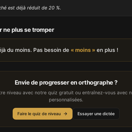
iché est déjà réduit de 20 %.
 ne plus se tromper
jà du moins. Pas besoin de
« moins »
en plus !
Envie de progresser en orthographe ?
tre niveau avec notre quiz gratuit ou entraînez-vous avec n
personnalisées.
Faire le quiz de niveau
Essayer une dictée