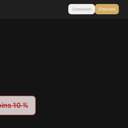
Connexion
S'inscrire
ins 10 %