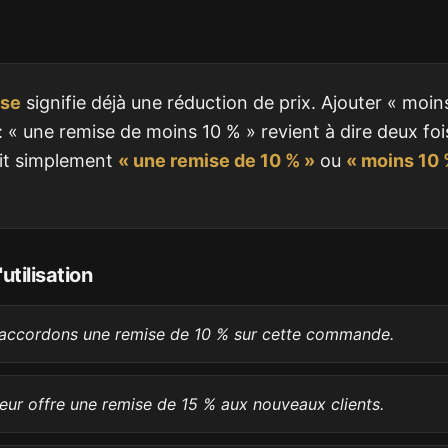
ise
signifie déjà une réduction de prix. Ajouter « moin
: « une remise de moins 10 % » revient à dire deux fo
it simplement
« une remise de 10 % »
ou
« moins 10 %
utilisation
accordons une remise de 10 % sur cette commande.
eur offre une remise de 15 % aux nouveaux clients.