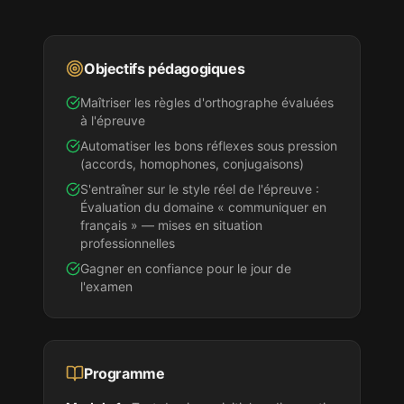
Objectifs pédagogiques
Maîtriser les règles d'orthographe évaluées
à l'épreuve
Automatiser les bons réflexes sous pression
(accords, homophones, conjugaisons)
S'entraîner sur le style réel de l'épreuve :
Évaluation du domaine « communiquer en
français » — mises en situation
professionnelles
Gagner en confiance pour le jour de
l'examen
Programme