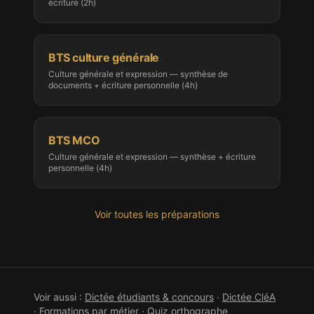
écriture (2h)
BTS culture générale
Culture générale et expression — synthèse de
documents + écriture personnelle (4h)
BTS MCO
Culture générale et expression — synthèse + écriture
personnelle (4h)
Voir toutes les préparations
Voir aussi :
Dictée étudiants & concours
·
Dictée
CléA
·
Formations par métier
·
Quiz orthographe