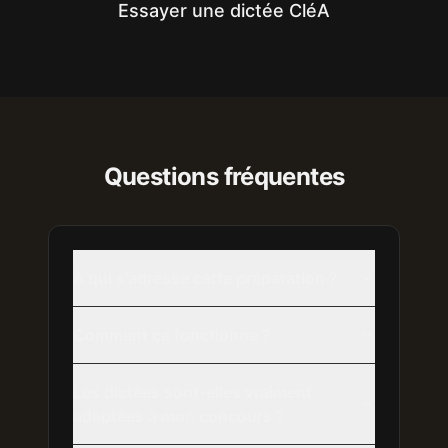
Essayer une dictée
CléA
Questions fréquentes
À qui s'adresse cette préparation ?
Comment ça fonctionne ?
Les dictées sont-elles vraiment
adaptées à mon concours ?