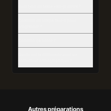
Quel type de texte vais-je écrire ?
Combien de temps faut-il pour
progresser ?
Combien ça coûte ?
Quelle est la différence avec un
correcteur orthographique ?
Autres préparations