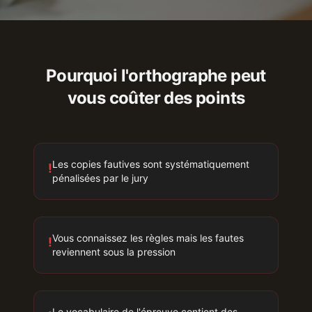
Pourquoi l'orthographe peut
vous coûter des points
Les copies fautives sont systématiquement
!
pénalisées par le jury
Vous connaissez les règles mais les fautes
!
reviennent sous la pression
Le vocabulaire de l'épreuve contient des