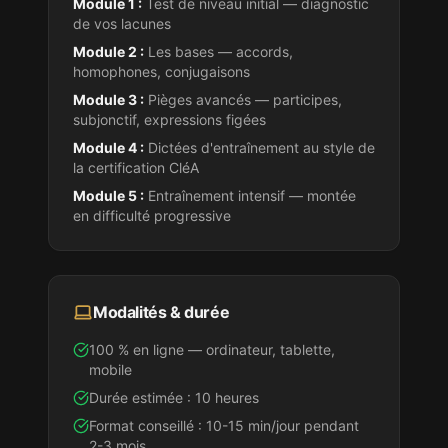
Module 1 :
Test de niveau initial — diagnostic
de vos lacunes
Module 2 :
Les bases — accords,
homophones, conjugaisons
Module 3 :
Pièges avancés — participes,
subjonctif, expressions figées
Module 4 :
Dictées d'entraînement au style
de
la certification CléA
Module 5 :
Entraînement intensif — montée
en difficulté progressive
Modalités & durée
100 % en ligne — ordinateur, tablette,
mobile
Durée estimée : 10 heures
Format conseillé : 10-15 min/jour pendant
2-3 mois