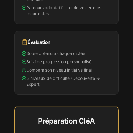
Parcours adaptatif — cible vos erreurs
récurrentes
Évaluation
Score obtenu à chaque dictée
Suivi de progression personnalisé
Comparaison niveau initial vs final
5 niveaux de difficulté (Découverte →
Expert)
Préparation
CléA