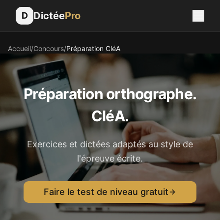
Dictée
Pro
D
Accueil
/
Concours
/
Préparation
CléA
Préparation orthographe.
CléA
.
Exercices et dictées adaptés au style de
l'épreuve écrite.
Faire le test de niveau gratuit