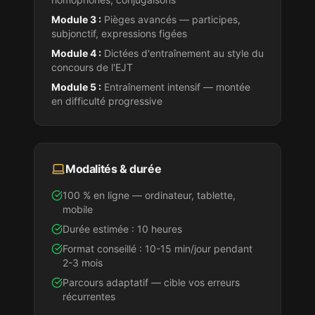
Module 3 :
Pièges avancés — participes,
subjonctif, expressions figées
Module 4 :
Dictées d'entraînement au style
du
concours de l'EJT
Module 5 :
Entraînement intensif — montée
en difficulté progressive
Modalités & durée
100 % en ligne — ordinateur, tablette,
mobile
Durée estimée : 10 heures
Format conseillé : 10-15 min/jour pendant
2-3 mois
Parcours adaptatif — cible vos erreurs
récurrentes