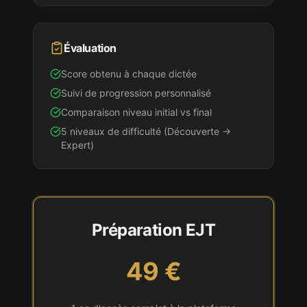
Évaluation
Score obtenu à chaque dictée
Suivi de progression personnalisé
Comparaison niveau initial vs final
5 niveaux de difficulté (Découverte →
Expert)
Préparation
EJT
49 €