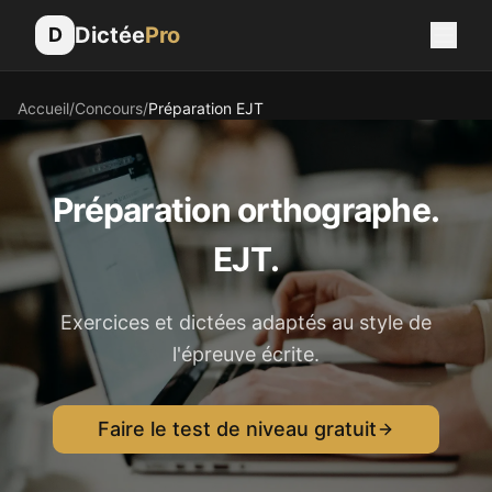
Dictée
Pro
D
Accueil
/
Concours
/
Préparation
EJT
Préparation orthographe.
EJT
.
Exercices et dictées adaptés au style de
l'épreuve écrite.
Faire le test de niveau gratuit