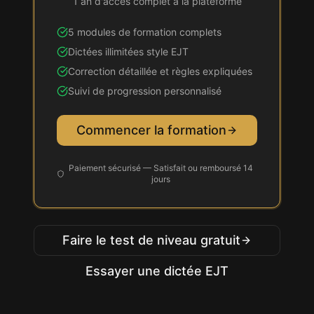
1 an d'accès complet à la plateforme
5 modules de formation complets
Dictées illimitées style
EJT
Correction détaillée et règles expliquées
Suivi de progression personnalisé
Commencer la formation
Paiement sécurisé — Satisfait ou remboursé 14
jours
Faire le test de niveau gratuit
Essayer une dictée
EJT