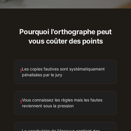
Pourquoi l'orthographe peut
vous coûter des points
Les copies fautives sont systématiquement
!
pénalisées par le jury
Vous connaissez les règles mais les fautes
!
reviennent sous la pression
Le vocabulaire de l'épreuve contient des