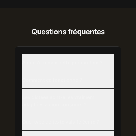
Questions fréquentes
À qui s'adresse cette préparation ?
Comment ça fonctionne ?
Les dictées sont-elles vraiment
adaptées à mon concours ?
Quel type de texte vais-je écrire ?