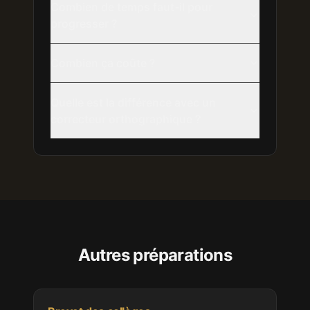
Combien de temps faut-il pour
progresser ?
Combien ça coûte ?
Quelle est la différence avec un
correcteur orthographique ?
Autres préparations