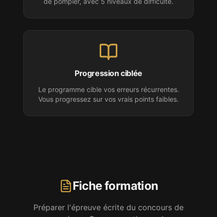
de pompier
, avec 5 niveaux de difficulté.
Progression ciblée
Le programme cible vos erreurs récurrentes.
Vous progressez sur vos vrais points faibles.
Fiche formation
Préparer l'épreuve écrite
du concours de