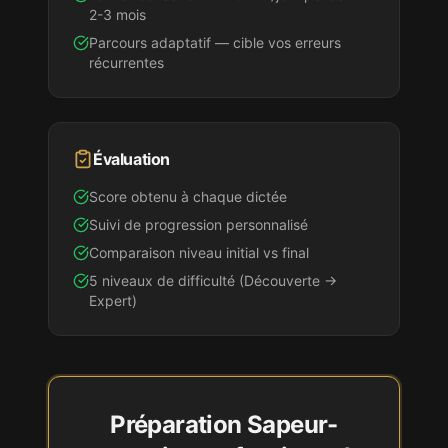
2-3 mois
Parcours adaptatif — cible vos erreurs
récurrentes
Évaluation
Score obtenu à chaque dictée
Suivi de progression personnalisé
Comparaison niveau initial vs final
5 niveaux de difficulté (Découverte →
Expert)
Préparation
Sapeur-