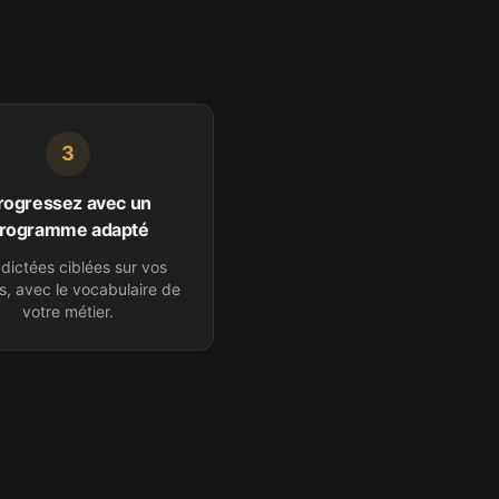
3
rogressez avec un
rogramme adapté
dictées ciblées sur vos
s, avec le vocabulaire de
votre
métier
.