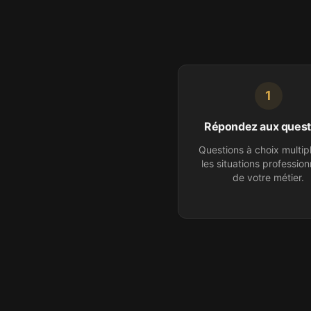
1
Répondez aux quest
Questions à choix multip
les situations profession
de votre
métier
.