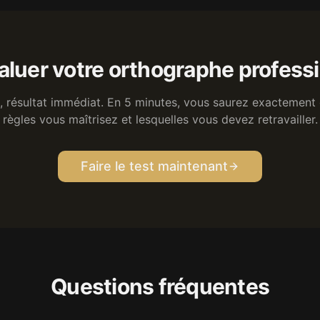
valuer votre orthographe professi
t, résultat immédiat. En 5 minutes, vous saurez exactement 
règles vous maîtrisez et lesquelles vous devez retravailler.
Faire le test maintenant
Questions fréquentes