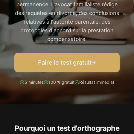
permanence. L'avocat familialiste rédige
des requêtes en divorce, des conclusions
relatives à l'autorité parentale, des
protocoles d'accord sur la prestation
compensatoire.
Faire le test gratuit
5 minutes
100 % gratuit
Résultat immédiat
Pourquoi un test d'orthographe