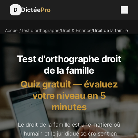
Dictée
Pro
D
Accueil
/
Test d'orthographe
/
Droit & Finance
/
Droit de la famille
Test d'orthographe
droit
de la famille
Quiz gratuit — évaluez
votre niveau en 5
minutes
Le droit de la famille est une matière où
l'humain et le juridique se croisent en